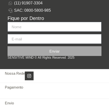
(11) 91907-3304
SAC: 0800-5800-985
Fique por Dentro
Enviar
SENSITIVE MIND © All Rights Reserved. 2025
Nossa Rede
Pagamento
Envio