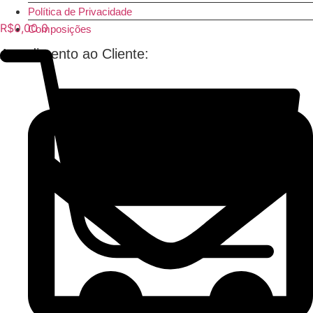
Política de Privacidade
R$
0,00
0
Composições
Atendimento ao Cliente: