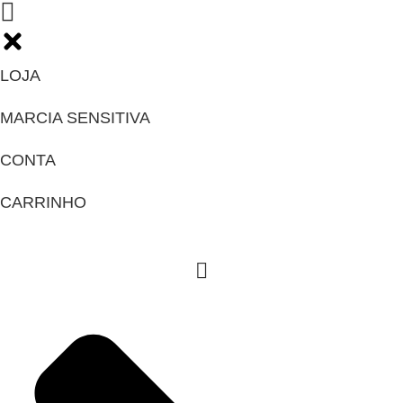
Ir
para
o
conteúdo
LOJA
MARCIA SENSITIVA
CONTA
CARRINHO