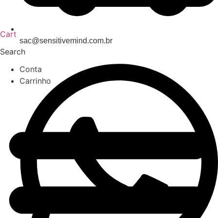
Cart
sac@sensitivemind.com.br
Search
Conta
Carrinho